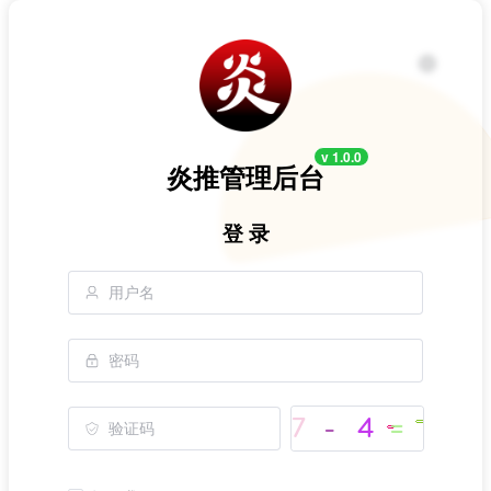
v 1.0.0
炎推管理后台
登 录