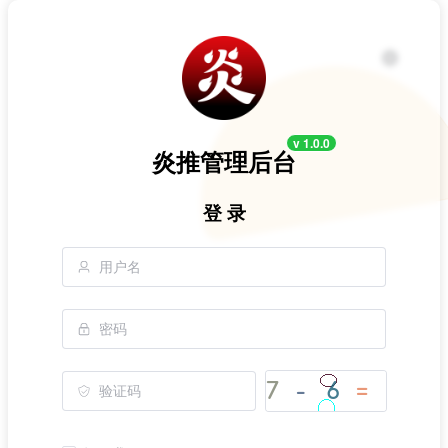
v 1.0.0
炎推管理后台
登 录