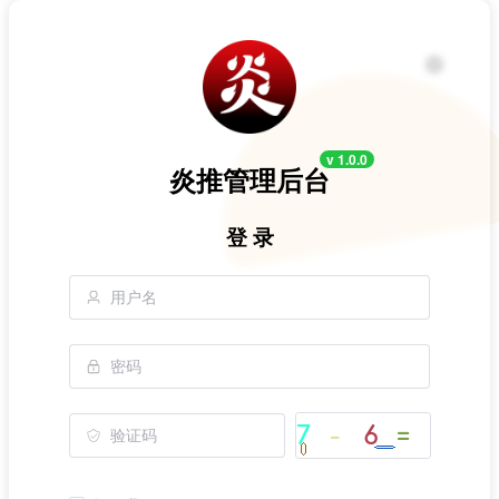
v 1.0.0
炎推管理后台
登 录