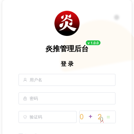
v 1.0.0
炎推管理后台
登 录